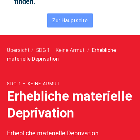
finden.
Zur Hauptseite
Übersicht
/
SDG 1 – Keine Armut
/
Erhebliche
materielle Deprivation
SDG 1 – KEINE ARMUT
Erhebliche materielle
Deprivation
Erhebliche materielle Deprivation