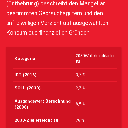
(Entbehrung) beschreibt den Mangel an
bestimmten Gebrauchsgütern und den
unfreiwilligen Verzicht auf ausgewählten
Konsum aus finanziellen Gründen.
2030Watch Indikator
Kategorie
IST (2016)
3,7 %
SOLL (2030)
2,2 %
Ausgangswert Berechnung
8,5 %
(2008)
2030-Ziel erreicht zu
76 %