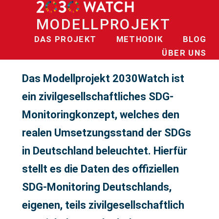
MODELLPROJEKT
DAS PROJEKT
METHODIK
BLOG
ÜBER UNS
Das Modellprojekt 2030Watch ist
ein zivilgesellschaftliches SDG-
Monitoringkonzept, welches den
realen Umsetzungsstand der SDGs
in Deutschland beleuchtet. Hierfür
stellt es die Daten des offiziellen
SDG-Monitoring Deutschlands,
eigenen, teils zivilgesellschaftlich