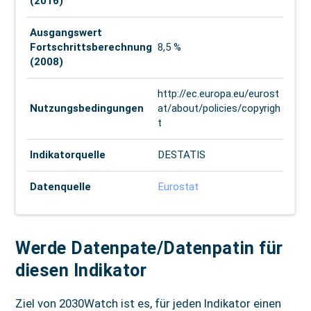
(2016)
Ausgangswert
Fortschritts­berechnung
8,5 %
(2008)
http://ec.europa.eu/eurost
Nutzungs­bedingungen
at/about/policies/copyrigh
t
Indikatorquelle
DESTATIS
Datenquelle
Eurostat
Werde Datenpate/Datenpatin für
diesen Indikator
Ziel von 2030Watch ist es, für jeden Indikator einen